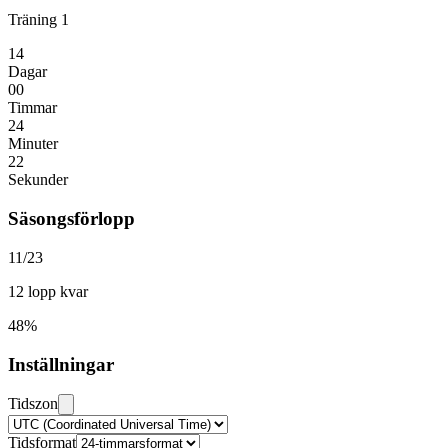
Träning 1
14
Dagar
00
Timmar
24
Minuter
22
Sekunder
Säsongsförlopp
11/23
12 lopp kvar
48%
Inställningar
Tidszon
Tidsformat