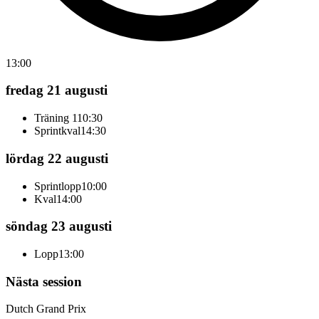
13:00
fredag 21 augusti
Träning 1
10:30
Sprintkval
14:30
lördag 22 augusti
Sprintlopp
10:00
Kval
14:00
söndag 23 augusti
Lopp
13:00
Nästa session
Dutch Grand Prix