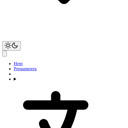
Hem
Prenumerera