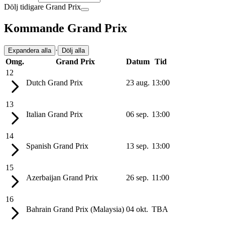
Dölj tidigare Grand Prix
Kommande Grand Prix
·
Expandera alla
Dölj alla
Omg.
Grand Prix
Datum
Tid
12
Dutch Grand Prix
23 aug.
13:00
13
Italian Grand Prix
06 sep.
13:00
14
Spanish Grand Prix
13 sep.
13:00
15
Azerbaijan Grand Prix
26 sep.
11:00
16
Bahrain Grand Prix (Malaysia)
04 okt.
TBA