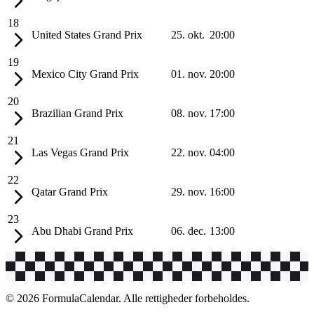
18
United States Grand Prix
25. okt.
20:00
19
Mexico City Grand Prix
01. nov.
20:00
20
Brazilian Grand Prix
08. nov.
17:00
21
Las Vegas Grand Prix
22. nov.
04:00
22
Qatar Grand Prix
29. nov.
16:00
23
Abu Dhabi Grand Prix
06. dec.
13:00
© 2026 FormulaCalendar. Alle rettigheder forbeholdes.