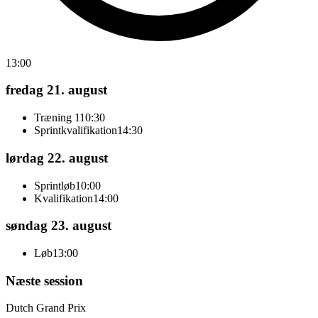
13:00
fredag 21. august
Træning 1
10:30
Sprintkvalifikation
14:30
lørdag 22. august
Sprintløb
10:00
Kvalifikation
14:00
søndag 23. august
Løb
13:00
Næste session
Dutch Grand Prix