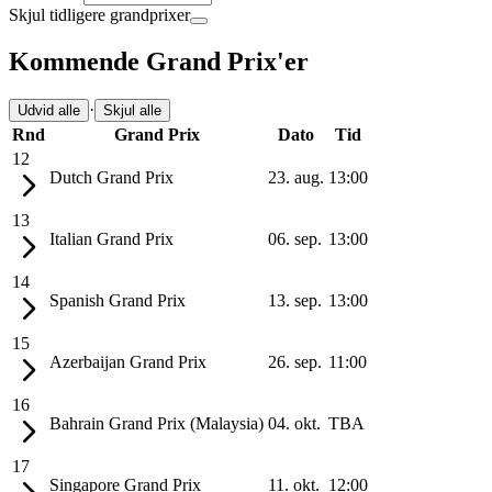
Skjul tidligere grandprixer
Kommende Grand Prix'er
·
Udvid alle
Skjul alle
Rnd
Grand Prix
Dato
Tid
12
Dutch Grand Prix
23. aug.
13:00
13
Italian Grand Prix
06. sep.
13:00
14
Spanish Grand Prix
13. sep.
13:00
15
Azerbaijan Grand Prix
26. sep.
11:00
16
Bahrain Grand Prix (Malaysia)
04. okt.
TBA
17
Singapore Grand Prix
11. okt.
12:00