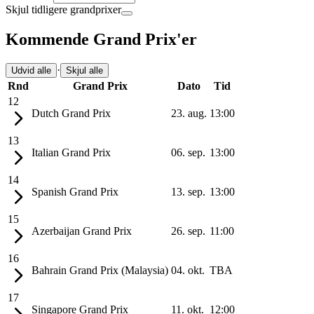
Skjul tidligere grandprixer
Kommende Grand Prix'er
·
Udvid alle
Skjul alle
Rnd
Grand Prix
Dato
Tid
12
Dutch Grand Prix
23. aug.
13:00
13
Italian Grand Prix
06. sep.
13:00
14
Spanish Grand Prix
13. sep.
13:00
15
Azerbaijan Grand Prix
26. sep.
11:00
16
Bahrain Grand Prix (Malaysia)
04. okt.
TBA
17
Singapore Grand Prix
11. okt.
12:00