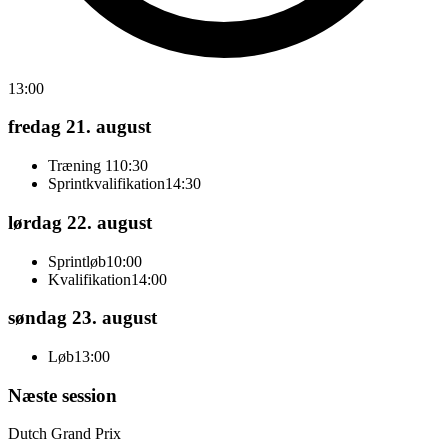
13:00
fredag 21. august
Træning 1
10:30
Sprintkvalifikation
14:30
lørdag 22. august
Sprintløb
10:00
Kvalifikation
14:00
søndag 23. august
Løb
13:00
Næste session
Dutch Grand Prix