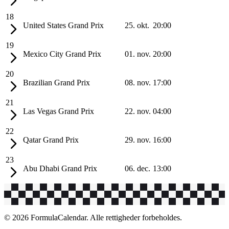
18
United States Grand Prix
25. okt.
20:00
19
Mexico City Grand Prix
01. nov.
20:00
20
Brazilian Grand Prix
08. nov.
17:00
21
Las Vegas Grand Prix
22. nov.
04:00
22
Qatar Grand Prix
29. nov.
16:00
23
Abu Dhabi Grand Prix
06. dec.
13:00
© 2026 FormulaCalendar. Alle rettigheder forbeholdes.