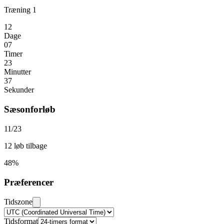
Træning 1
12
Dage
07
Timer
23
Minutter
36
Sekunder
Sæsonforløb
11/23
12 løb tilbage
48%
Præferencer
Tidszone
Tidsformat