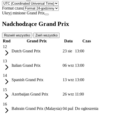
Format czasu
Ukryj minione Grand Prix
Nadchodzące Grand Prix
·
Rozwiń wszystko
Zwiń wszystko
Rnd
Grand Prix
Data
Czas
12
Dutch Grand Prix
23 sie
13:00
13
Italian Grand Prix
06 wrz
13:00
14
Spanish Grand Prix
13 wrz
13:00
15
Azerbaijan Grand Prix
26 wrz
11:00
16
Bahrain Grand Prix (Malaysia)
04 paź
Do ogłoszenia