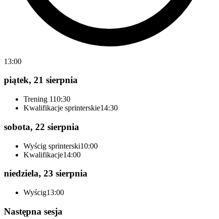
13:00
piątek, 21 sierpnia
Trening 1
10:30
Kwalifikacje sprinterskie
14:30
sobota, 22 sierpnia
Wyścig sprinterski
10:00
Kwalifikacje
14:00
niedziela, 23 sierpnia
Wyścig
13:00
Następna sesja