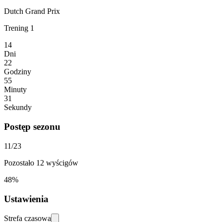
Dutch Grand Prix
Trening 1
14
Dni
22
Godziny
55
Minuty
31
Sekundy
Postęp sezonu
11/23
Pozostało 12 wyścigów
48%
Ustawienia
Strefa czasowa